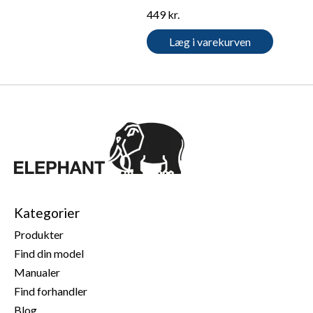
449 kr.
Læg i varekurven
Kategorier
Produkter
Find din model
Manualer
Find forhandler
Blog