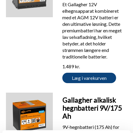
Et Gallagher 12V
elhegnsapparat kombineret
med et AGM 12V batteri er
den ultimative løsning. Dette
premiumbatteri har en meget
lav selvafladning, hvilket
betyder, at det holder
strømmen længere end
traditionelle batterier.
1.489 kr.
Læg i varekurven
Gallagher alkalisk
hegnbatteri 9V/175
Ah
9V-hegnbatteri (175 Ah) for