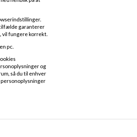
wserindstillinger.
 tilfælde garanterer
 vil fungere korrekt.
en pc.
cookies
personoplysninger og
um, så du til enhver
f personoplysninger