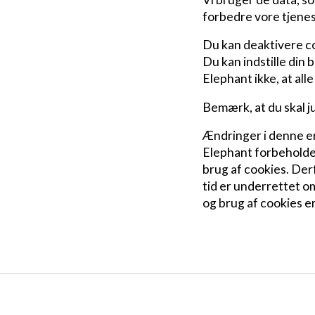
forbedre vore tjenes
Du kan deaktivere co
Du kan indstille din 
Elephant ikke, at all
Bemærk, at du skal j
Ændringer i denne e
Elephant forbeholder
brug af cookies. Der
tid er underrettet 
og brug af cookies e