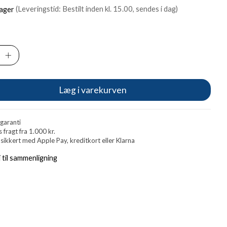
lager
(Leveringstid: Bestilt inden kl. 15.00, sendes i dag)
Læg i varekurven
 garanti
s fragt fra 1.000 kr.
 sikkert med Apple Pay, kreditkort eller Klarna
j til sammenligning