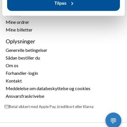
Tilpas
Min konto
Tilmeld
Mine ordrer
Mine billetter
Oplysninger
Generelle betingelser
Sådan bestiller du
Om os
Forhandler-login
Kontakt
Meddelelse om databeskyttelse og cookies
Ansvarsfraskrivelse
Betal sikkert med Apple Pay, kreditkort eller Klarna
💬