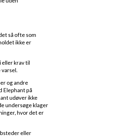
ele uden
det så ofte som
holdet ikke er
ller krav til
varsel.
ser og andre
d Elephant på
hant udøver ikke
nde undersøge klager
ninger, hvor det er
ebsteder eller