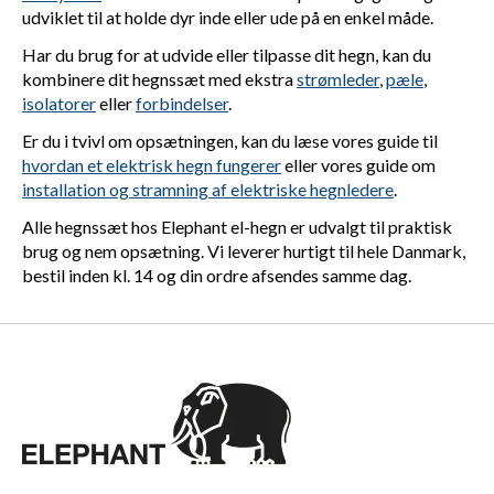
udviklet til at holde dyr inde eller ude på en enkel måde.
Har du brug for at udvide eller tilpasse dit hegn, kan du
kombinere dit hegnssæt med ekstra
strømleder
,
pæle
,
isolatorer
eller
forbindelser
.
Er du i tvivl om opsætningen, kan du læse vores guide til
hvordan et elektrisk hegn fungerer
eller vores guide om
installation og stramning af elektriske hegnledere
.
Alle hegnssæt hos Elephant el-hegn er udvalgt til praktisk
brug og nem opsætning. Vi leverer hurtigt til hele Danmark,
bestil inden kl. 14 og din ordre afsendes samme dag.