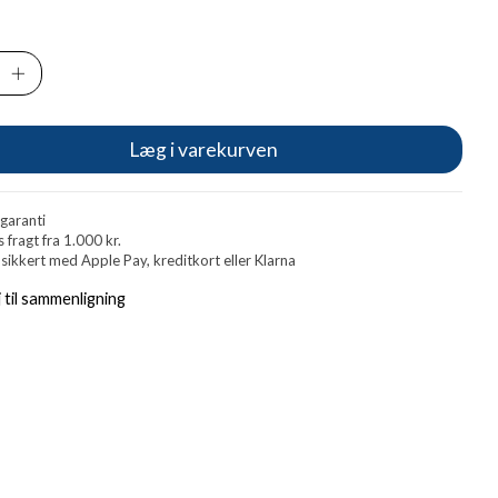
Læg i varekurven
 garanti
s fragt fra 1.000 kr.
 sikkert med Apple Pay, kreditkort eller Klarna
j til sammenligning