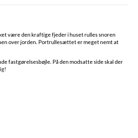
t være den kraftige fjeder i huset rulles snoren
 hen over jorden. Portrullesættet er meget nemt at
de fastgørelsesbøjle. På den modsatte side skal der
ig!