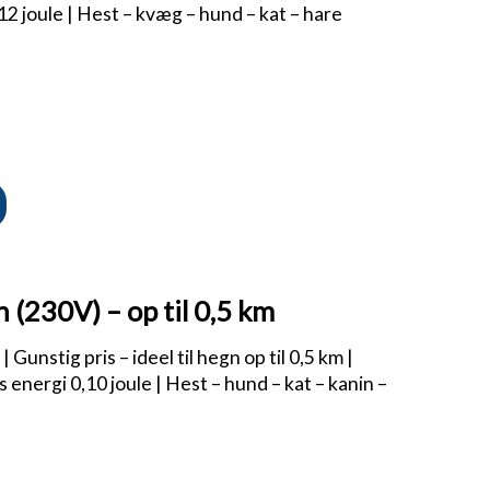
,12 joule | Hest – kvæg – hund – kat – hare
 (230V) – op til 0,5 km
Gunstig pris – ideel til hegn op til 0,5 km |
 energi 0,10 joule | Hest – hund – kat – kanin –