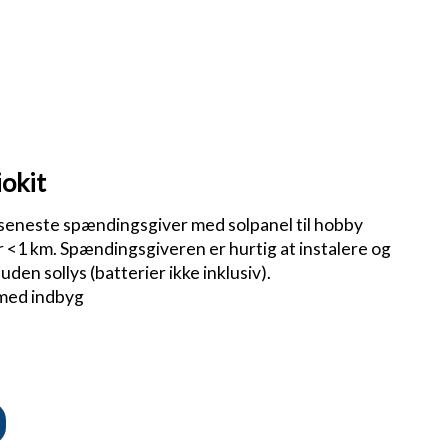
okit
 seneste spændingsgiver med solpanel til hobby
<1 km. Spændingsgiveren er hurtig at instalere og
 uden sollys (batterier ikke inklusiv).
med indbyg