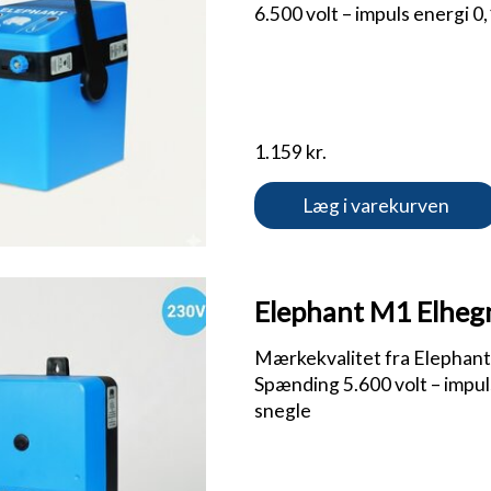
6.500 volt – impuls energi 0
1.159 kr.
Læg i varekurven
Elephant M1 Elhegn
Mærkekvalitet fra Elephant | 
Spænding 5.600 volt – impuls
snegle