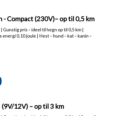
 - Compact (230V)– op til 0,5 km
Gunstig pris – ideel til hegn op til 0,5 km |
 energi 0,10 joule | Hest – hund – kat – kanin –
(9V/12V) – op til 3 km