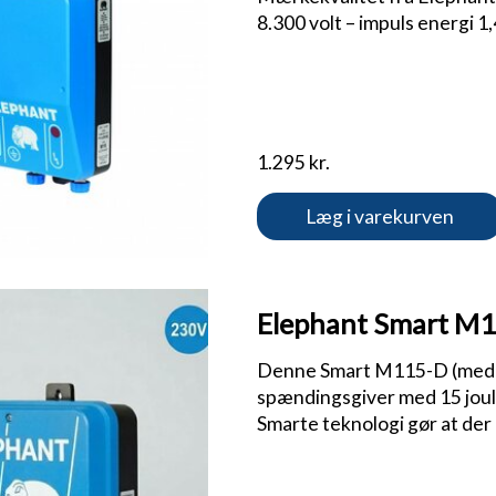
8.300 volt – impuls energi 1
1.295 kr.
Læg i varekurven
Elephant Smart M11
Denne Smart M115-D (med dig
spændingsgiver med 15 joule
Smarte teknologi gør at der 