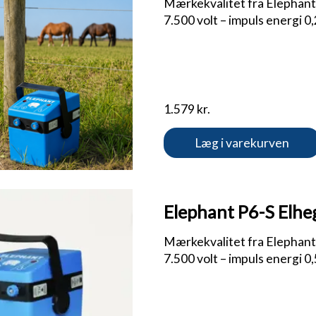
Mærkekvalitet fra Elephant |
7.500 volt – impuls energi 0
1.579 kr.
Læg i varekurven
Elephant P6-S Elheg
Mærkekvalitet fra Elephant |
7.500 volt – impuls energi 0,