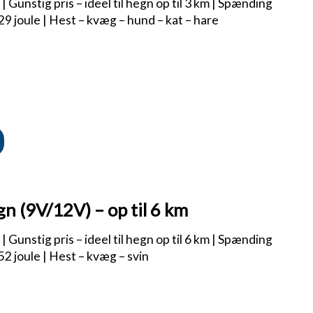
 Gunstig pris – ideel til hegn op til 3 km | Spænding
,29 joule | Hest – kvæg – hund – kat – hare
n (9V/12V) – op til 6 km
 Gunstig pris – ideel til hegn op til 6 km | Spænding
52 joule | Hest – kvæg – svin