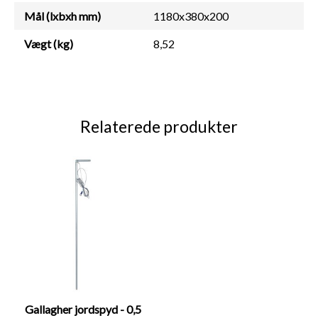
Mål (lxbxh mm)
1180x380x200
Vægt (kg)
8,52
Relaterede produkter
Product carousel items
Gallagher jordspyd - 0,5