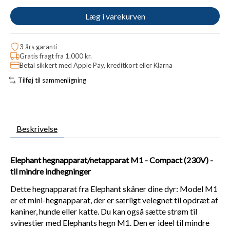
Læg i varekurven
3 års garanti
Gratis fragt fra 1.000 kr.
Betal sikkert med Apple Pay, kreditkort eller Klarna
Tilføj til sammenligning
Beskrivelse
Elephant hegnapparat/netapparat M1 - Compact (230V) -
til mindre indhegninger
Dette hegnapparat fra Elephant skåner dine dyr: Model M1
er et mini-hegnapparat, der er særligt velegnet til opdræt af
kaniner, hunde eller katte. Du kan også sætte strøm til
svinestier med Elephants hegn M1. Den er ideel til mindre