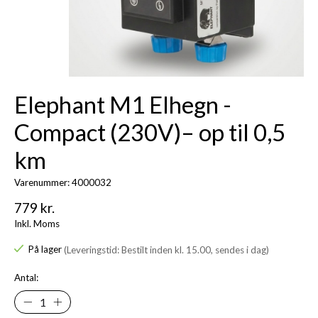
Elephant M1 Elhegn -
Compact (230V)– op til 0,5
km
Varenummer: 4000032
779 kr.
Inkl. Moms
På lager
(Leveringstid: Bestilt inden kl. 15.00, sendes i dag)
Antal: