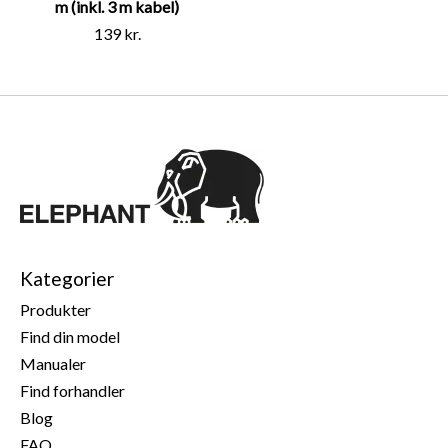
m (inkl. 3 m kabel)
139 kr.
Kategorier
Produkter
Find din model
Manualer
Find forhandler
Blog
FAQ