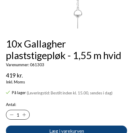
10x Gallagher
plaststigepløk - 1,55 m hvid
Varenummer: 061303
419 kr.
Inkl. Moms
På lager
(Leveringstid: Bestilt inden kl. 15.00, sendes i dag)
Antal:
Læg i varekurven