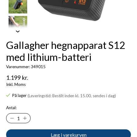
Gallagher hegnapparat S12
med lithium-batteri
Varenummer: 349015
1.199 kr.
Inkl. Moms
På lager
(Leveringstid: Bestilt inden kl. 15.00, sendes i dag)
Antal:
Læg i varekurven