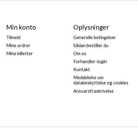
Min konto
Oplysninger
Tilmeld
Generelle betingelser
Mine ordrer
Sådan bestiller du
Mine billetter
Om os
Forhandler-login
Kontakt
Meddelelse om
databeskyttelse og cookies
Ansvarsfraskrivelse