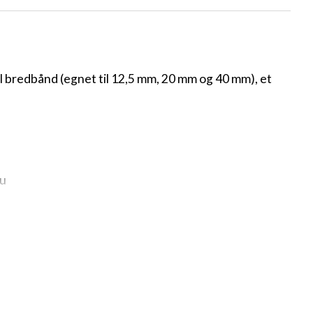
 til bredbånd (egnet til 12,5 mm, 20 mm og 40 mm), et
eu