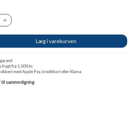
Læg i varekurven
 garanti
s fragt fra 1.000 kr.
 sikkert med Apple Pay, kreditkort eller Klarna
j til sammenligning