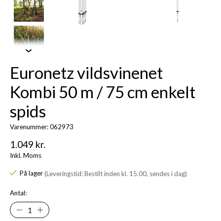
Euronetz vildsvinenet
Kombi 50 m / 75 cm enkelt
spids
Varenummer: 062973
1.049 kr.
Inkl. Moms
På lager
(Leveringstid: Bestilt inden kl. 15.00, sendes i dag)
Antal: