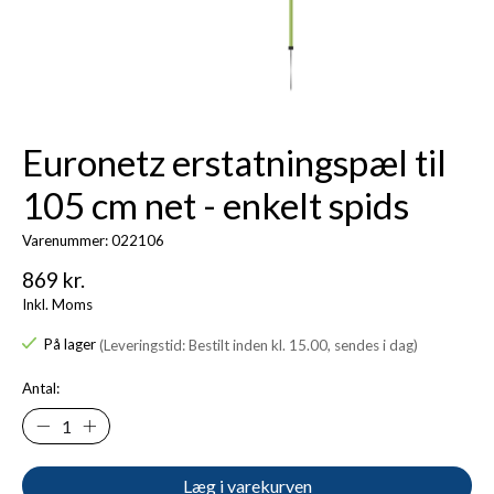
Euronetz erstatningspæl til
105 cm net - enkelt spids
Varenummer: 022106
869 kr.
Inkl. Moms
På lager
(Leveringstid: Bestilt inden kl. 15.00, sendes i dag)
Antal:
Læg i varekurven