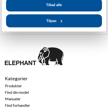
9723 AZ Groningen, Holland,
onlineservice@gallagher.eu
Tillad alle
Tilpas
Kategorier
Produkter
Find din model
Manualer
Find forhandler