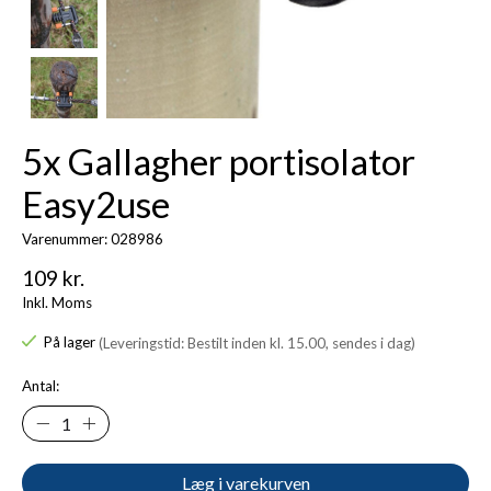
5x Gallagher portisolator
Easy2use
Varenummer: 028986
109 kr.
Inkl. Moms
På lager
(Leveringstid: Bestilt inden kl. 15.00, sendes i dag)
Antal:
Læg i varekurven