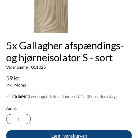
5x Gallagher afspændings-
og hjørneisolator S - sort
Varenummer: 011025
59 kr.
Inkl. Moms
På lager
(Leveringstid: Bestilt inden kl. 15.00, sendes i dag)
Antal:
Læg i varekurven