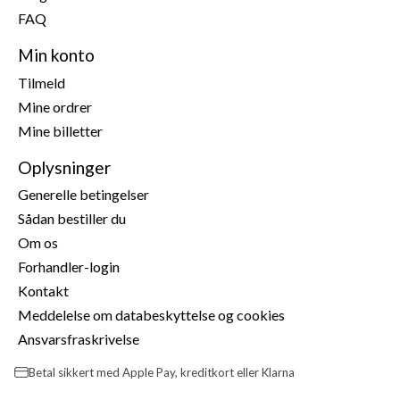
FAQ
Min konto
Tilmeld
Mine ordrer
Mine billetter
Oplysninger
Generelle betingelser
Sådan bestiller du
Om os
Forhandler-login
Kontakt
Meddelelse om databeskyttelse og cookies
Ansvarsfraskrivelse
Betal sikkert med Apple Pay, kreditkort eller Klarna