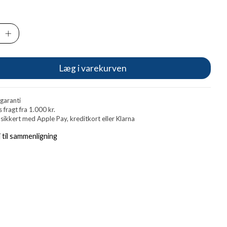
Læg i varekurven
 garanti
s fragt fra 1.000 kr.
 sikkert med Apple Pay, kreditkort eller Klarna
j til sammenligning