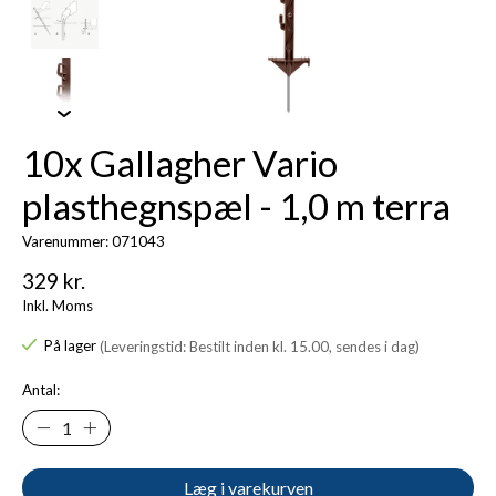
10x Gallagher Vario
plasthegnspæl - 1,0 m terra
Varenummer: 071043
329 kr.
Inkl. Moms
På lager
(Leveringstid: Bestilt inden kl. 15.00, sendes i dag)
Antal:
Læg i varekurven