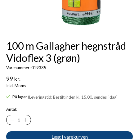
100 m Gallagher hegnstråd
Vidoflex 3 (grøn)
Varenummer: 019335
99 kr.
Inkl. Moms
På lager
(Leveringstid: Bestilt inden kl. 15.00, sendes i dag)
Antal:
Læg i varekurven